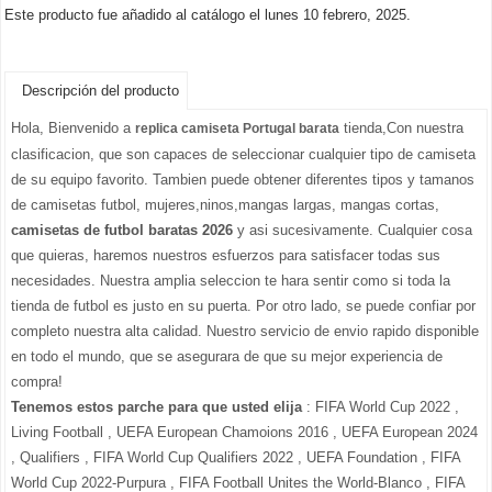
Este producto fue añadido al catálogo el lunes 10 febrero, 2025.
Descripción del producto
Hola, Bienvenido a
tienda,Con nuestra
replica camiseta Portugal barata
clasificacion, que son capaces de seleccionar cualquier tipo de camiseta
de su equipo favorito. Tambien puede obtener diferentes tipos y tamanos
de camisetas futbol, mujeres,ninos,mangas largas, mangas cortas,
camisetas de futbol baratas 2026
y asi sucesivamente. Cualquier cosa
que quieras, haremos nuestros esfuerzos para satisfacer todas sus
necesidades. Nuestra amplia seleccion te hara sentir como si toda la
tienda de futbol es justo en su puerta. Por otro lado, se puede confiar por
completo nuestra alta calidad. Nuestro servicio de envio rapido disponible
en todo el mundo, que se asegurara de que su mejor experiencia de
compra!
Tenemos estos parche para que usted elija
: FIFA World Cup 2022 ,
Living Football , UEFA European Chamoions 2016 , UEFA European 2024
, Qualifiers , FIFA World Cup Qualifiers 2022 , UEFA Foundation , FIFA
World Cup 2022-Purpura , FIFA Football Unites the World-Blanco , FIFA