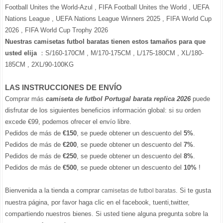
Football Unites the World-Azul , FIFA Football Unites the World , UEFA
Nations League , UEFA Nations League Winners 2025 , FIFA World Cup
2026 , FIFA World Cup Trophy 2026
Nuestras camisetas futbol baratas tienen estos tamaños para que
usted elija
：S/160-170CM , M/170-175CM , L/175-180CM , XL/180-
185CM , 2XL/90-100KG
LAS INSTRUCCIONES DE ENVÍO
Comprar más
camiseta de futbol Portugal barata replica 2026
puede
disfrutar de los siguientes beneficios información global: si su orden
excede €99, podemos ofrecer el envío libre.
Pedidos de más de
€150
, se puede obtener un descuento del
5%
.
Pedidos de más de
€200
, se puede obtener un descuento del
7%
.
Pedidos de más de
€250
, se puede obtener un descuento del
8%
.
Pedidos de más de
€500
, se puede obtener un descuento del
10%
!
Bienvenida a la tienda a comprar
. Si te gusta
camisetas de futbol baratas
nuestra página, por favor haga clic en el facebook, tuenti,twitter,
compartiendo nuestros bienes. Si usted tiene alguna pregunta sobre la