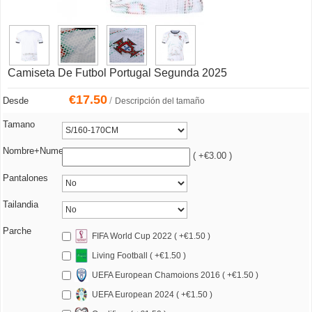
Camiseta De Futbol Portugal Segunda 2025
€
17.50
/
Desde
Descripción del tamaño
Tamano
Nombre+Numero
( +€3.00 )
Pantalones
Tailandia
Parche
FIFA World Cup 2022 ( +€1.50 )
Living Football ( +€1.50 )
UEFA European Chamoions 2016 ( +€1.50 )
UEFA European 2024 ( +€1.50 )