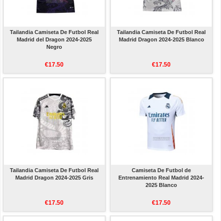
Tailandia Camiseta De Futbol Real
Tailandia Camiseta De Futbol Real
Madrid del Dragon 2024-2025
Madrid Dragon 2024-2025 Blanco
Negro
€17.50
€17.50
Tailandia Camiseta De Futbol Real
Camiseta De Futbol de
Madrid Dragon 2024-2025 Gris
Entrenamiento Real Madrid 2024-
2025 Blanco
€17.50
€17.50