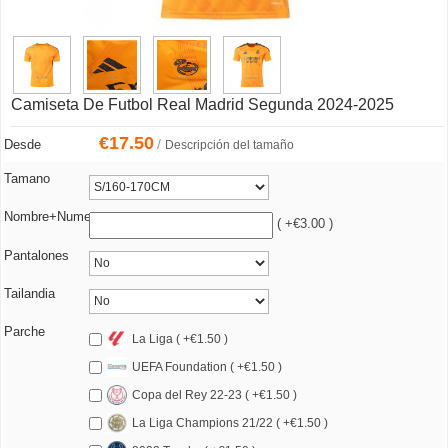
Camiseta De Futbol Real Madrid Segunda 2024-2025
€
17.50
/
Desde
Descripción del tamaño
Tamano
Nombre+Numero
( +€3.00 )
Pantalones
Tailandia
Parche
La Liga ( +€1.50 )
UEFA Foundation ( +€1.50 )
Copa del Rey 22-23 ( +€1.50 )
La Liga Champions 21/22 ( +€1.50 )