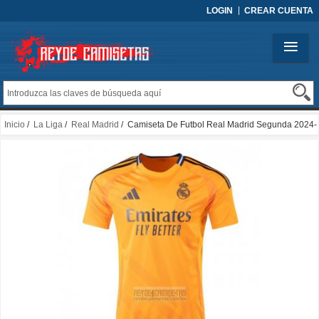
LOGIN
CREAR CUENTA
Inicio
/
La Liga
/
Real Madrid
/ Camiseta De Futbol Real Madrid Segunda 2024-
2025