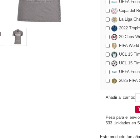
UEFA Found
Copa del Re
La Liga Cha
2022 Trophy
20 Cups Wi
FIFA World
UCL 15 Time
UCL 15 Tim
UEFA Founda
2025 FIFA C
Añadir al carrito:
Peso para el envío
533 Unidades en S
Este producto fue aña