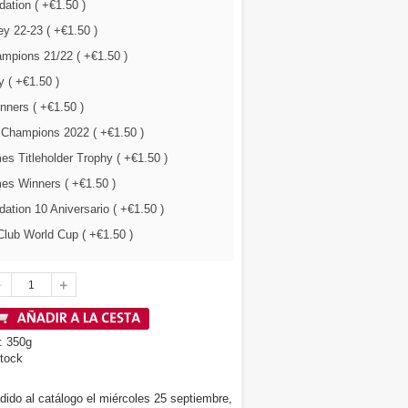
ation ( +€1.50 )
y 22-23 ( +€1.50 )
mpions 21/22 ( +€1.50 )
 ( +€1.50 )
nners ( +€1.50 )
 Champions 2022 ( +€1.50 )
s Titleholder Trophy ( +€1.50 )
es Winners ( +€1.50 )
tion 10 Aniversario ( +€1.50 )
lub World Cup ( +€1.50 )
: 350g
tock
dido al catálogo el miércoles 25 septiembre,