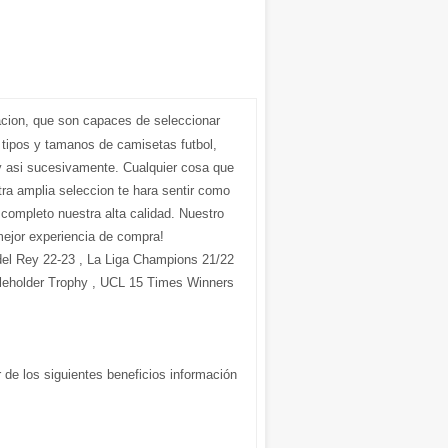
acion, que son capaces de seleccionar
 tipos y tamanos de camisetas futbol,
 asi sucesivamente. Cualquier cosa que
ra amplia seleccion te hara sentir como
r completo nuestra alta calidad. Nuestro
mejor experiencia de compra!
del Rey 22-23 , La Liga Champions 21/22
leholder Trophy , UCL 15 Times Winners
 de los siguientes beneficios información