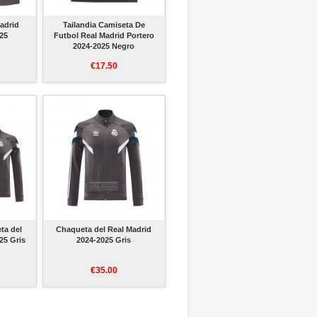
adrid
Tailandia Camiseta De
025
Futbol Real Madrid Portero
2024-2025 Negro
€17.50
ta del
Chaqueta del Real Madrid
25 Gris
2024-2025 Gris
€35.00