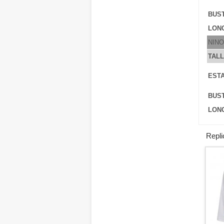
BUS
LONG
NINO
TAL
ESTA
BUS
LONG
Repli