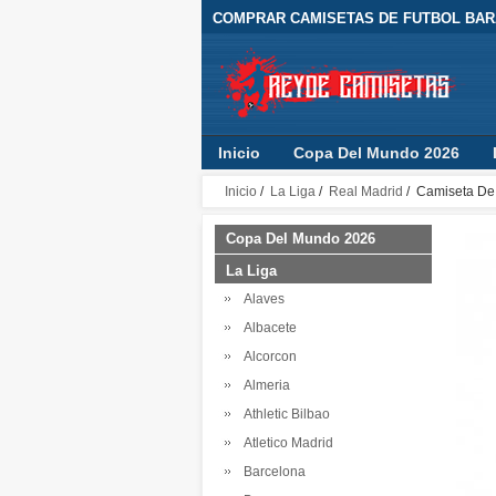
COMPRAR CAMISETAS DE FUTBOL BARA
Inicio
Copa Del Mundo 2026
Inicio
/
La Liga
/
Real Madrid
/ Camiseta De 
Copa Del Mundo 2026
La Liga
Alaves
Albacete
Alcorcon
Almeria
Athletic Bilbao
Atletico Madrid
Barcelona