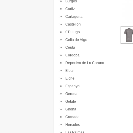
Burgos
Cadiz
Cartagena
Castellon
CD Lugo
Celta de Vigo
Ceuta
Cordoba
Deportivo de La Coruna
Eibar
Elche
Espanyol
Gerona
Getafe
Girona
Granada
Hercules
Las Palmas