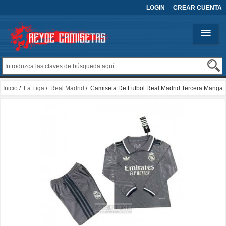
LOGIN
CREAR CUENTA
Inicio
/
La Liga
/
Real Madrid
/ Camiseta De Futbol Real Madrid Tercera Manga
Larga Nino 2024-2025