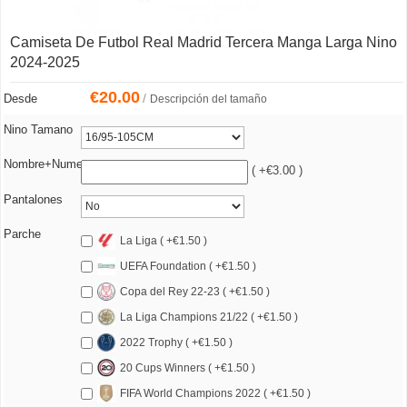
Camiseta De Futbol Real Madrid Tercera Manga Larga Nino
2024-2025
€
20.00
/
Desde
Descripción del tamaño
Nino Tamano
Nombre+Numero
( +€3.00 )
Pantalones
Parche
La Liga ( +€1.50 )
UEFA Foundation ( +€1.50 )
Copa del Rey 22-23 ( +€1.50 )
La Liga Champions 21/22 ( +€1.50 )
2022 Trophy ( +€1.50 )
20 Cups Winners ( +€1.50 )
FIFA World Champions 2022 ( +€1.50 )