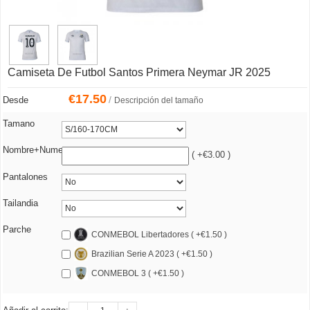
Camiseta De Futbol Santos Primera Neymar JR 2025
€
17.50
/
Desde
Descripción del tamaño
Tamano
Nombre+Numero
( +€3.00 )
Pantalones
Tailandia
Parche
CONMEBOL Libertadores ( +€1.50 )
Brazilian Serie A 2023 ( +€1.50 )
CONMEBOL 3 ( +€1.50 )