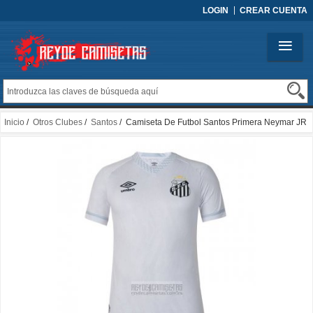
LOGIN
CREAR CUENTA
Inicio
/
Otros Clubes
/
Santos
/ Camiseta De Futbol Santos Primera Neymar JR
2025