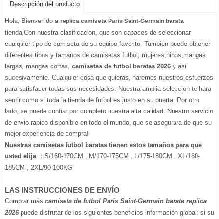
Descripción del producto
Hola, Bienvenido a
replica camiseta Paris Saint-Germain barata
tienda,Con nuestra clasificacion, que son capaces de seleccionar
cualquier tipo de camiseta de su equipo favorito. Tambien puede obtener
diferentes tipos y tamanos de camisetas futbol, mujeres,ninos,mangas
largas, mangas cortas,
camisetas de futbol baratas 2026
y asi
sucesivamente. Cualquier cosa que quieras, haremos nuestros esfuerzos
para satisfacer todas sus necesidades. Nuestra amplia seleccion te hara
sentir como si toda la tienda de futbol es justo en su puerta. Por otro
lado, se puede confiar por completo nuestra alta calidad. Nuestro servicio
de envio rapido disponible en todo el mundo, que se asegurara de que su
mejor experiencia de compra!
Nuestras camisetas futbol baratas tienen estos tamaños para que
usted elija
：S/160-170CM , M/170-175CM , L/175-180CM , XL/180-
185CM , 2XL/90-100KG
LAS INSTRUCCIONES DE ENVÍO
Comprar más
camiseta de futbol Paris Saint-Germain barata replica
2026
puede disfrutar de los siguientes beneficios información global: si su