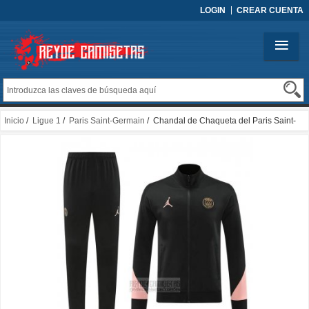
LOGIN
CREAR CUENTA
Inicio
/
Ligue 1
/
Paris Saint-Germain
/ Chandal de Chaqueta del Paris Saint-
Germain Jordan 2024-2025 Negro