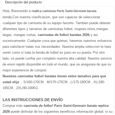
Descripción del producto
Hola, Bienvenido a
replica camiseta Paris Saint-Germain barata
tienda,Con nuestra clasificacion, que son capaces de seleccionar
cualquier tipo de camiseta de su equipo favorito. Tambien puede obtener
diferentes tipos y tamanos de camisetas futbol, mujeres,ninos,mangas
largas, mangas cortas,
camisetas de futbol baratas 2026
y asi
sucesivamente. Cualquier cosa que quieras, haremos nuestros esfuerzos
para satisfacer todas sus necesidades. Nuestra amplia seleccion te hara
sentir como si toda la tienda de futbol es justo en su puerta. Por otro
lado, se puede confiar por completo nuestra alta calidad. Nuestro servicio
de envio rapido disponible en todo el mundo, que se asegurara de que su
mejor experiencia de compra!
Nuestras camisetas futbol baratas tienen estos tamaños para que
usted elija
：S/160-170CM , M/170-175CM , L/175-180CM , XL/180-
185CM , 2XL/90-100KG
LAS INSTRUCCIONES DE ENVÍO
Comprar más
camiseta de futbol Paris Saint-Germain barata replica
2026
puede disfrutar de los siguientes beneficios información global: si su