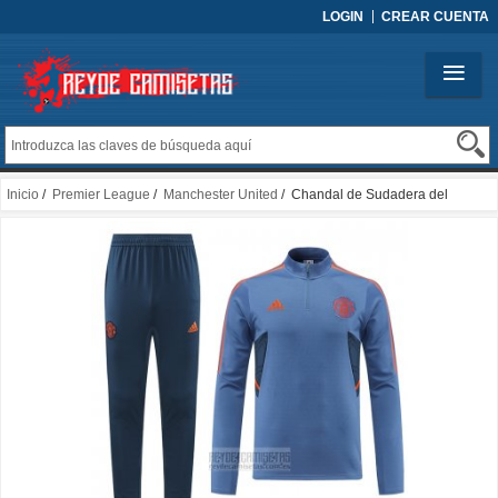
LOGIN
CREAR CUENTA
Inicio
/
Premier League
/
Manchester United
/ Chandal de Sudadera del
Manchester United 2022-2023 Azul