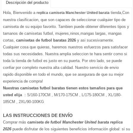
Descripción del producto
Hola, Bienvenido a
tienda,Con
replica camiseta Manchester United barata
nuestra clasificacion, que son capaces de seleccionar cualquier tipo de
camiseta de su equipo favorito. Tambien puede obtener diferentes tipos y
tamanos de camisetas futbol, mujeres,ninos,mangas largas, mangas
cortas,
camisetas de futbol baratas 2026
y asi sucesivamente.
Cualquier cosa que quieras, haremos nuestros esfuerzos para satisfacer
todas sus necesidades. Nuestra amplia seleccion te hara sentir como si
toda la tienda de futbol es justo en su puerta. Por otro lado, se puede
confiar por completo nuestra alta calidad. Nuestro servicio de envio
rapido disponible en todo el mundo, que se asegurara de que su mejor
experiencia de compra!
Nuestras camisetas futbol baratas tienen estos tamaños para que
usted elija
：S/160-170CM , M/170-175CM , L/175-180CM , XL/180-
185CM , 2XL/90-100KG
LAS INSTRUCCIONES DE ENVÍO
Comprar más
camiseta de futbol Manchester United barata replica
2026
puede disfrutar de los siguientes beneficios información global: si su