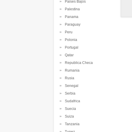
Paises Bajos
Palestina
Panama
Paraguay
Peru
Polonia
Portugal
Qatar
Republica Checa
Rumania
Rusia
Senegal
Serbia
Sudafrica
Suecia
Suiza
Tanzania
Tunez