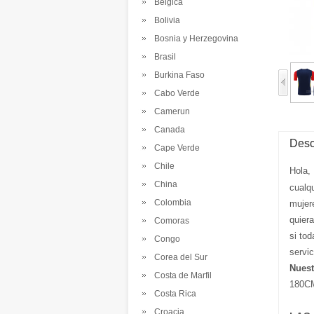
Belgica
Bolivia
Bosnia y Herzegovina
Brasil
Burkina Faso
Cabo Verde
Camerun
Canada
Desc
Cape Verde
Chile
Hola,
China
cualq
Colombia
mujer
quier
Comoras
si tod
Congo
servi
Corea del Sur
Nuest
Costa de Marfil
180CM
Costa Rica
Croacia