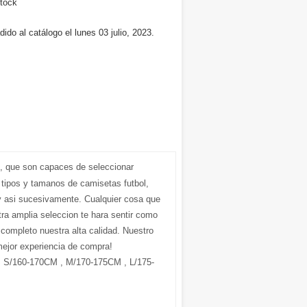
tock
ido al catálogo el lunes 03 julio, 2023.
n, que son capaces de seleccionar
 tipos y tamanos de camisetas futbol,
 asi sucesivamente. Cualquier cosa que
ra amplia seleccion te hara sentir como
r completo nuestra alta calidad. Nuestro
mejor experiencia de compra!
S/160-170CM , M/170-175CM , L/175-