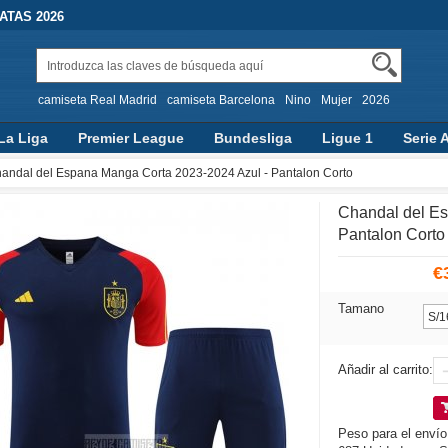
TAS 2026
camiseta Real Madrid
camiseta Barcelona
Nino
Mujer
2026
La Liga
Premier League
Bundesliga
Ligue 1
Serie 
andal del Espana Manga Corta 2023-2024 Azul - Pantalon Corto
Chandal del Es
Pantalon Corto
€
Tamano
Añadir al carrito:
Peso para el envío