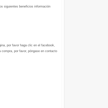
os siguientes beneficios información
gina, por favor haga clic en el facebook,
la compra, por favor, póngase en contacto