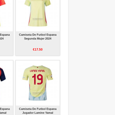
 Espana
Camiseta De Futbol Espana
024
Segunda Mujer 2024
€17.50
 Espana
Camiseta De Futbol Espana
Yamal
Jugador Lamine Yamal