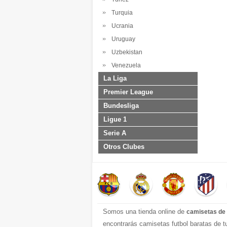
Turquia
Ucrania
Uruguay
Uzbekistan
Venezuela
La Liga
Premier League
Bundesliga
Ligue 1
Serie A
Otros Clubes
Somos una tienda online de
camisetas de 
encontrarás camisetas futbol baratas de 