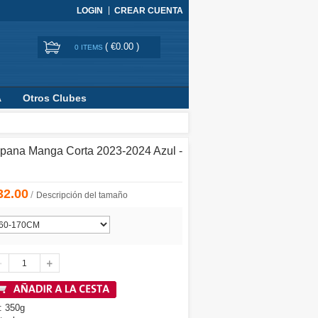
LOGIN
CREAR CUENTA
(
€0.00
)
0 ITEMS
A
Otros Clubes
pana Manga Corta 2023-2024 Azul -
32.00
/
Descripción del tamaño
: 350g