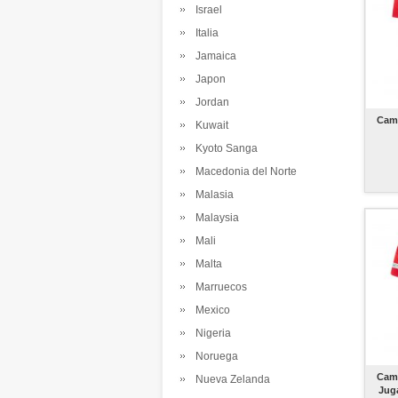
Israel
Italia
Jamaica
Japon
Jordan
Cami
Kuwait
Kyoto Sanga
Macedonia del Norte
Malasia
Malaysia
Mali
Malta
Marruecos
Mexico
Nigeria
Noruega
Cami
Nueva Zelanda
Jug