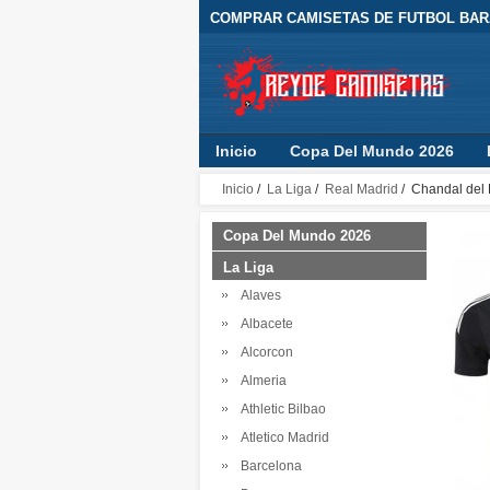
COMPRAR CAMISETAS DE FUTBOL BARA
Inicio
Copa Del Mundo 2026
Inicio
/
La Liga
/
Real Madrid
/ Chandal del 
Copa Del Mundo 2026
La Liga
Alaves
Albacete
Alcorcon
Almeria
Athletic Bilbao
Atletico Madrid
Barcelona