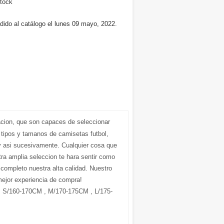
tock
dido al catálogo el lunes 09 mayo, 2022.
acion, que son capaces de seleccionar
 tipos y tamanos de camisetas futbol,
 asi sucesivamente. Cualquier cosa que
ra amplia seleccion te hara sentir como
r completo nuestra alta calidad. Nuestro
mejor experiencia de compra!
S/160-170CM , M/170-175CM , L/175-