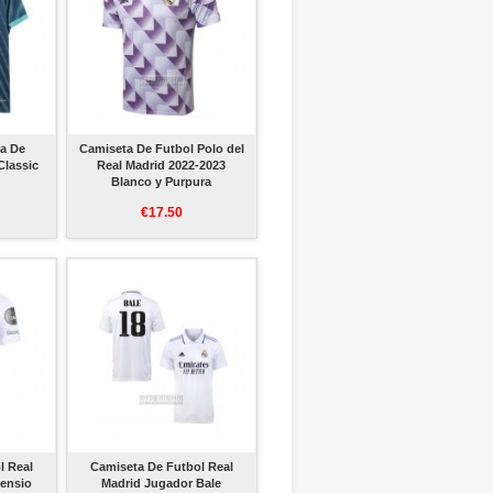
ta De
Camiseta De Futbol Polo del
Classic
Real Madrid 2022-2023
Blanco y Purpura
€17.50
l Real
Camiseta De Futbol Real
sensio
Madrid Jugador Bale