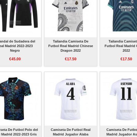
andal de Sudadera del
Tailandia Camiseta De
Tailandia Camise
eal Madrid 2022-2023
Futbol Real Madrid Chinese
Futbol Real Madrid 
Negro
Dragon 2022
2022
€45.00
€17.50
€17.50
seta De Futbol Polo del
Camiseta De Futbol Real
Camiseta De Futbo
 Madrid 2022-2023 Gris
Madrid Jugador Alaba
Madrid Jugador A