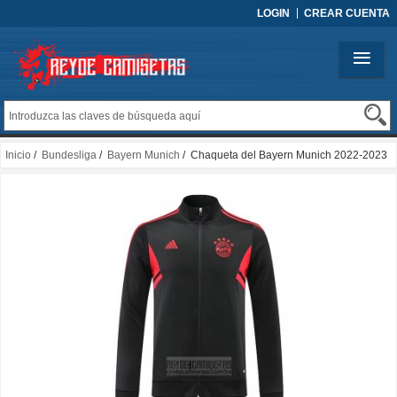
LOGIN
CREAR CUENTA
Inicio
/
Bundesliga
/
Bayern Munich
/ Chaqueta del Bayern Munich 2022-2023
Negro