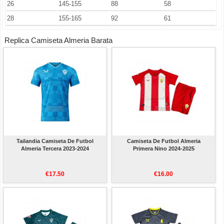
26
145-155
88
58
28
155-165
92
61
Replica Camiseta Almeria Barata
Tailandia Camiseta De Futbol
Camiseta De Futbol Almeria
Almeria Tercera 2023-2024
Primera Nino 2024-2025
€17.50
€16.00