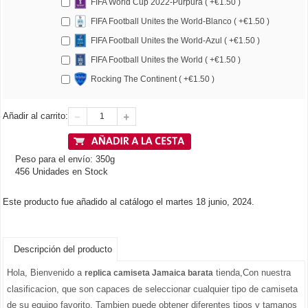
FIFA World Cup 2022-Purpura ( +€1.50 )
FIFA Football Unites the World-Blanco ( +€1.50 )
FIFA Football Unites the World-Azul ( +€1.50 )
FIFA Football Unites the World ( +€1.50 )
Rocking The Continent ( +€1.50 )
Añadir al carrito:
Peso para el envío: 350g
456 Unidades en Stock
Este producto fue añadido al catálogo el martes 18 junio, 2024.
Descripción del producto
Hola, Bienvenido a
tienda,Con nuestra
replica camiseta Jamaica barata
clasificacion, que son capaces de seleccionar cualquier tipo de camiseta
de su equipo favorito. Tambien puede obtener diferentes tipos y tamanos