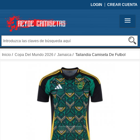
LOGIN
CREAR CUENTA
Inicio
/
Copa Del Mundo 2026
/
Jamaica
/ Tailandia Camiseta De Futbol
Jamaica Segunda 2024-2025