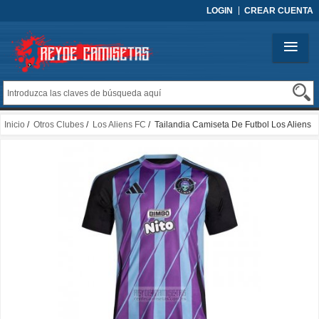
LOGIN
CREAR CUENTA
Inicio
/
Otros Clubes
/
Los Aliens FC
/ Tailandia Camiseta De Futbol Los Aliens
FC Primera 2025