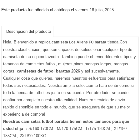
Este producto fue añadido al catálogo el viernes 18 julio, 2025.
Descripción del producto
Hola, Bienvenido a
tienda,Con
replica camiseta Los Aliens FC barata
nuestra clasificacion, que son capaces de seleccionar cualquier tipo de
camiseta de su equipo favorito. Tambien puede obtener diferentes tipos y
tamanos de camisetas futbol, mujeres,ninos,mangas largas, mangas
cortas,
camisetas de futbol baratas 2026
y asi sucesivamente.
Cualquier cosa que quieras, haremos nuestros esfuerzos para satisfacer
todas sus necesidades. Nuestra amplia seleccion te hara sentir como si
toda la tienda de futbol es justo en su puerta. Por otro lado, se puede
confiar por completo nuestra alta calidad. Nuestro servicio de envio
rapido disponible en todo el mundo, que se asegurara de que su mejor
experiencia de compra!
Nuestras camisetas futbol baratas tienen estos tamaños para que
usted elija
：S/160-170CM , M/170-175CM , L/175-180CM , XL/180-
185CM , 2XL/90-100KG