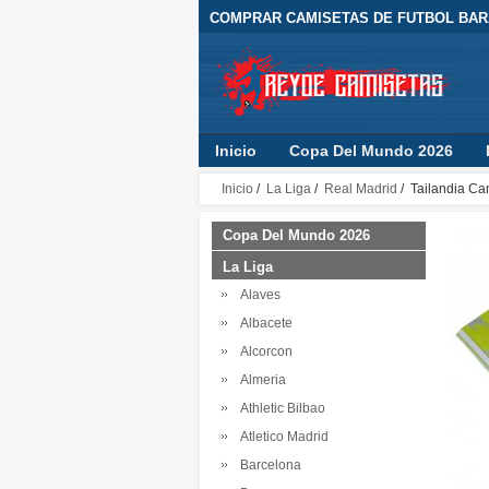
COMPRAR CAMISETAS DE FUTBOL BARA
Inicio
Copa Del Mundo 2026
Inicio
/
La Liga
/
Real Madrid
/ Tailandia Ca
Copa Del Mundo 2026
La Liga
Alaves
Albacete
Alcorcon
Almeria
Athletic Bilbao
Atletico Madrid
Barcelona