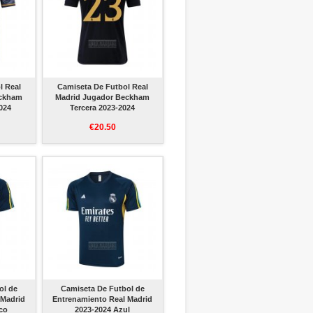
l Real
Camiseta De Futbol Real
eckham
Madrid Jugador Beckham
024
Tercera 2023-2024
€20.50
ol de
Camiseta De Futbol de
 Madrid
Entrenamiento Real Madrid
co
2023-2024 Azul