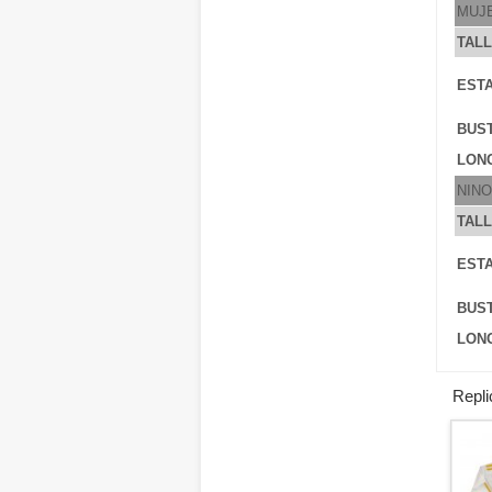
MUJ
TAL
ESTA
BUS
LONG
NINO
TAL
ESTA
BUS
LONG
Repli