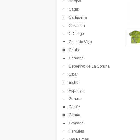
Burgos
Cadiz
Cartagena
Castellon
CD Lugo
Celta de Vigo
Ceuta
Cordoba
Deportivo de La Coruna
Eibar
Elche
Espanyol
Gerona
Getafe
Girona
Granada
Hercules
Las Palmas