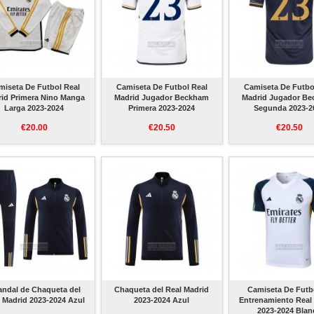
miseta De Futbol Real
Camiseta De Futbol Real
Camiseta De Futbo
id Primera Nino Manga
Madrid Jugador Beckham
Madrid Jugador B
Larga 2023-2024
Primera 2023-2024
Segunda 2023-2
€20.00
€20.50
€20.50
ndal de Chaqueta del
Chaqueta del Real Madrid
Camiseta De Futb
 Madrid 2023-2024 Azul
2023-2024 Azul
Entrenamiento Real
2023-2024 Blan