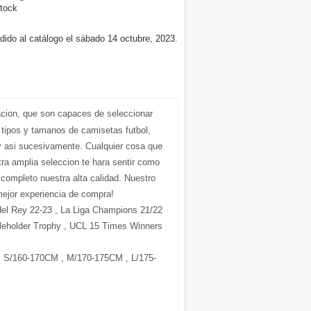
tock
dido al catálogo el sábado 14 octubre, 2023.
acion, que son capaces de seleccionar
 tipos y tamanos de camisetas futbol,
 asi sucesivamente. Cualquier cosa que
ra amplia seleccion te hara sentir como
r completo nuestra alta calidad. Nuestro
mejor experiencia de compra!
del Rey 22-23 , La Liga Champions 21/22
leholder Trophy , UCL 15 Times Winners
S/160-170CM , M/170-175CM , L/175-