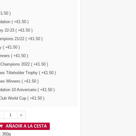
€1.50 )
ation ( +€1.50 )
y 22-23 ( +€1.50 )
mpions 21/22 ( +€1.50 )
 ( +€1.50 )
nners ( +€1.50 )
 Champions 2022 ( +€1.50 )
s Titleholder Trophy ( +€1.50 )
es Winners ( +€1.50 )
tion 10 Aniversario ( +€1.50 )
lub World Cup ( +€1.50 )
: 350g