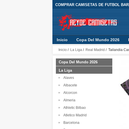
COMPRAR CAMISETAS DE FUTBOL BARA
Inicio
Copa Del Mundo 2026
Inicio
/
La Liga
/
Real Madrid
/ Tailandia Ca
Copa Del Mundo 2026
La Liga
Alaves
Albacete
Alcorcon
Almeria
Athletic Bilbao
Atletico Madrid
Barcelona