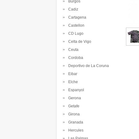
Burgos
Cadiz
Cartagena
Castellon
CD Lugo
Celta de Vigo
Ceuta
Cordoba
Deportivo de La Coruna
Eibar
Elche
Espanyol
Gerona
Getafe
Girona
Granada
Hercules
Las Palmas