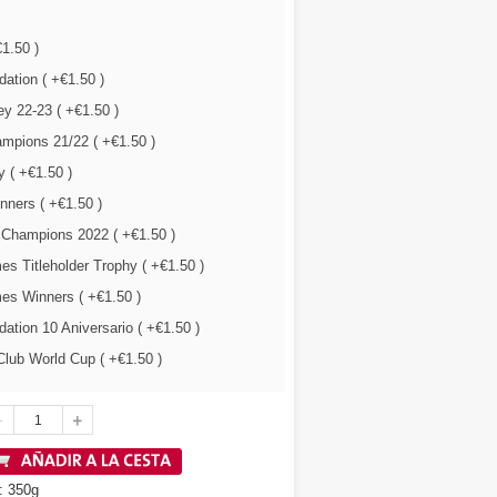
€1.50 )
ation ( +€1.50 )
y 22-23 ( +€1.50 )
mpions 21/22 ( +€1.50 )
 ( +€1.50 )
nners ( +€1.50 )
 Champions 2022 ( +€1.50 )
s Titleholder Trophy ( +€1.50 )
es Winners ( +€1.50 )
tion 10 Aniversario ( +€1.50 )
lub World Cup ( +€1.50 )
: 350g