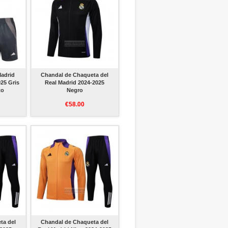
Madrid
Chandal de Chaqueta del
25 Gris
Real Madrid 2024-2025
to
Negro
€58.00
ta del
Chandal de Chaqueta del