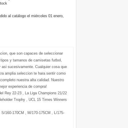
tock
dido al catálogo el miércoles 01 enero,
acion, que son capaces de seleccionar
 tipos y tamanos de camisetas futbol,
 asi sucesivamente. Cualquier cosa que
ra amplia seleccion te hara sentir como
r completo nuestra alta calidad. Nuestro
mejor experiencia de compra!
del Rey 22-23 , La Liga Champions 21/22
leholder Trophy , UCL 15 Times Winners
S/160-170CM , M/170-175CM , L/175-