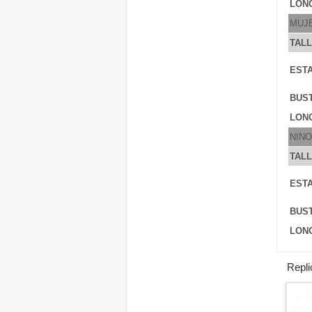
LONG
MUJ
TAL
ESTA
BUS
LONG
NINO
TAL
ESTA
BUS
LONG
Repli