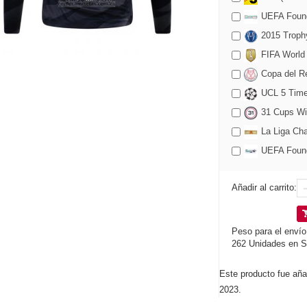
UEFA Found
2015 Trophy
FIFA World
Copa del Re
UCL 5 Time
31 Cups Wi
La Liga Cha
UEFA Founda
Añadir al carrito:
Peso para el envío
262 Unidades en S
Este producto fue aña
2023.