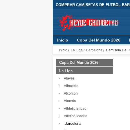
COMPRAR CAMISETAS DE FUTBOL BARA
Inicio
Copa Del Mundo 2026
Inicio
/
La Liga
/
Barcelona
/ Camiseta De F
Copa Del Mundo 2026
La Liga
Alaves
Albacete
Alcorcon
Almeria
Athletic Bilbao
Atletico Madrid
Barcelona