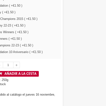
ation ( +€1.50 )
 ( +€1.50 )
 Champions 2015 ( +€1.50 )
y 22-23 ( +€1.50 )
s Winners ( +€1.50 )
nners ( +€1.50 )
mpions 22-23 ( +€1.50 )
tion 10 Aniversario ( +€1.50 )
: 250g
tock
dido al catálogo el jueves 16 noviembre,