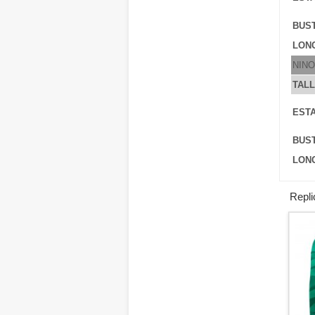
BUS
LONG
NINO
TAL
ESTA
BUS
LONG
Repli