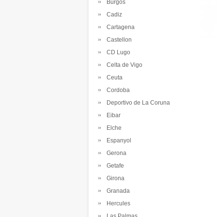
Burgos
Cadiz
Cartagena
Castellon
CD Lugo
Celta de Vigo
Ceuta
Cordoba
Deportivo de La Coruna
Eibar
Elche
Espanyol
Gerona
Getafe
Girona
Granada
Hercules
Las Palmas