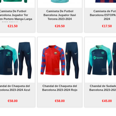
Camiseta De Futbol
Camiseta De Futbol
Camiseta de Fut
arcelona Jugador Ter
Barcelona Jugador Xavi
Barcelona ESTOPA
en Portero Manga Larga
Tercera 2023-2024
2024
2023-2024 Verde
€21.50
€20.50
€17.50
ndal de Chaqueta del
Chandal de Chaqueta del
Chandal de Sudade
celona 2023-2024 Azul
Barcelona 2023-2024 Rojo
Barcelona 2023-202
€58.00
€58.00
€45.00