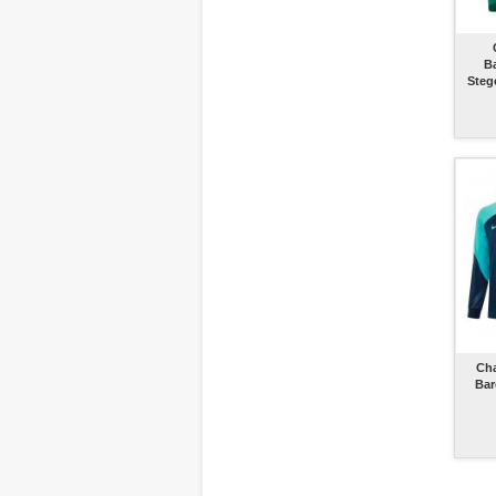
B
Steg
Cha
Bar