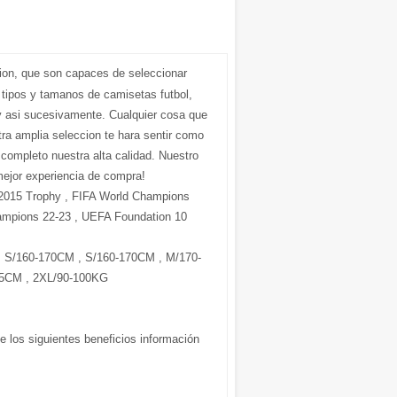
cion, que son capaces de seleccionar
 tipos y tamanos de camisetas futbol,
 asi sucesivamente. Cualquier cosa que
ra amplia seleccion te hara sentir como
r completo nuestra alta calidad. Nuestro
mejor experiencia de compra!
 2015 Trophy , FIFA World Champions
hampions 22-23 , UEFA Foundation 10
S/160-170CM , S/160-170CM , M/170-
85CM , 2XL/90-100KG
e los siguientes beneficios información