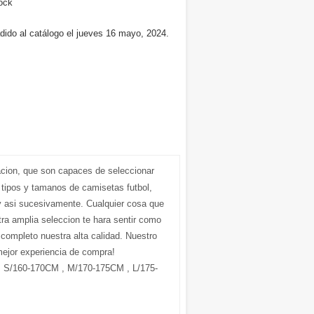
ock
dido al catálogo el jueves 16 mayo, 2024.
acion, que son capaces de seleccionar
 tipos y tamanos de camisetas futbol,
 asi sucesivamente. Cualquier cosa que
ra amplia seleccion te hara sentir como
r completo nuestra alta calidad. Nuestro
mejor experiencia de compra!
S/160-170CM , M/170-175CM , L/175-