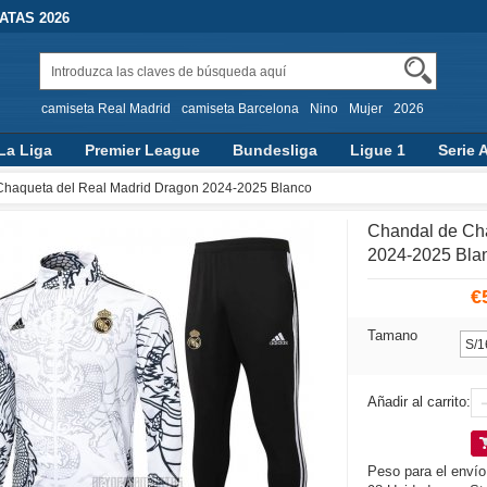
TAS 2026
camiseta Real Madrid
camiseta Barcelona
Nino
Mujer
2026
La Liga
Premier League
Bundesliga
Ligue 1
Serie 
Chaqueta del Real Madrid Dragon 2024-2025 Blanco
Chandal de Ch
2024-2025 Bla
€
Tamano
Añadir al carrito:
Peso para el envío