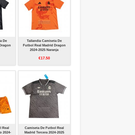
ta De
Tailandia Camiseta De
 Dragon
Futbol Real Madrid Dragon
2024-2025 Naranja
€17.50
l Real
Camiseta De Futbol Real
o 2024-
Madrid Tercera 2024-2025