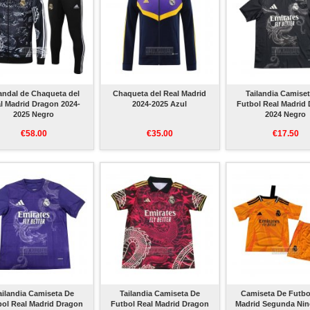
ndal de Chaqueta del
Chaqueta del Real Madrid
Tailandia Camise
l Madrid Dragon 2024-
2024-2025 Azul
Futbol Real Madrid
2025 Negro
2024 Negro
€58.00
€35.00
€17.50
ailandia Camiseta De
Tailandia Camiseta De
Camiseta De Futbo
bol Real Madrid Dragon
Futbol Real Madrid Dragon
Madrid Segunda Nin