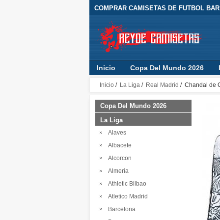
COMPRAR CAMISETAS DE FUTBOL BARA
Inicio
Copa Del Mundo 2026
Inicio
/
La Liga
/
Real Madrid
/ Chandal de 
Copa Del Mundo 2026
La Liga
Alaves
Albacete
Alcorcon
Almeria
Athletic Bilbao
Atletico Madrid
Barcelona